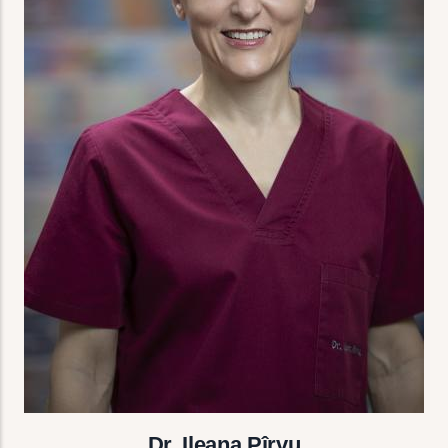
Dr. Ileana Pîrvu