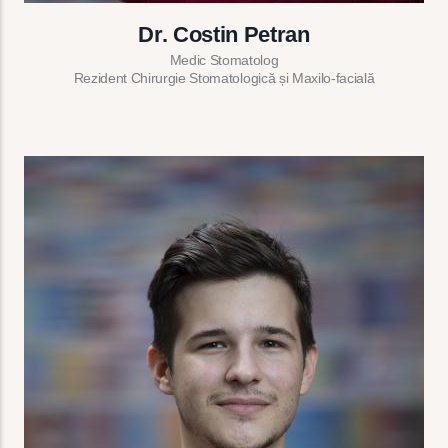
Dr. Costin Petran
Medic Stomatolog
Rezident Chirurgie Stomatologică și Maxilo-facială