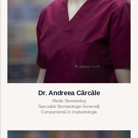
Dr. Andreea Cărcăle
Medic Stomatolog
Specialist Stomatologie Generală
Compentență în Implantologie