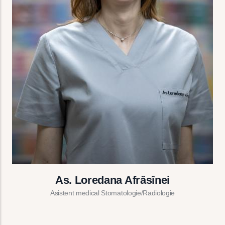
As. Loredana Afrăsînei
Asistent medical Stomatologie/Radiologie