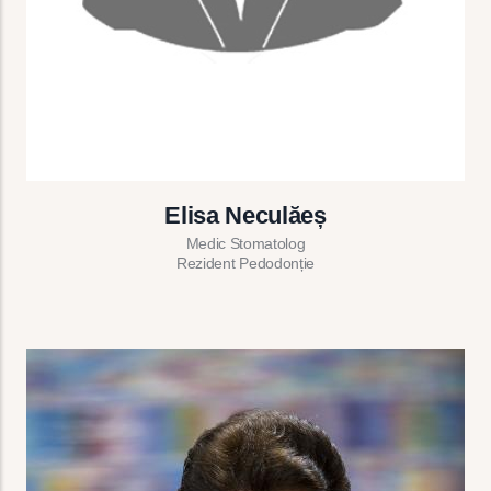
Elisa Neculăeș
Medic Stomatolog
Rezident Pedodonție