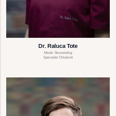
Dr. Raluca Tote
Medic Stomatolog
Specialist Ortodont