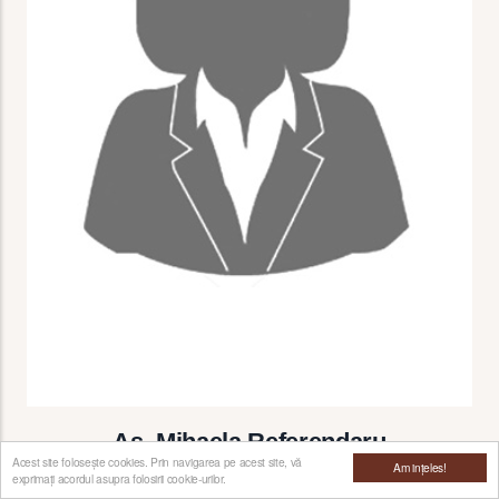
As. Mihaela Referendaru
Acest site folosește cookies. Prin navigarea pe acest site, vă
Am ințeles!
Asistent medical Stomatologie/Radiologie
exprimați acordul asupra folosirii cookie-urilor.