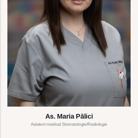
As. Maria Pălici
Asistent medical Stomatologie/Radiologie