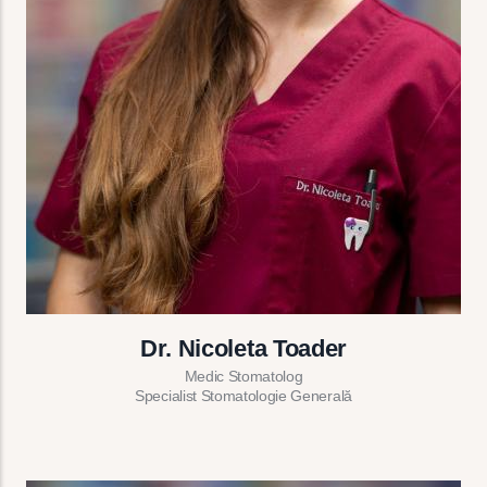
Dr. Nicoleta Toader
Medic Stomatolog
Specialist Stomatologie Generală