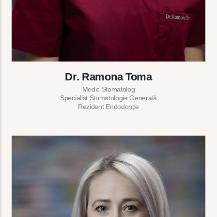
Dr. Ramona Toma
Medic Stomatolog
Specialist Stomatologie Generală
Rezident Endodonție