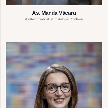
As. Manda Văcaru
Asistent medical Stomatologie/Profilaxie