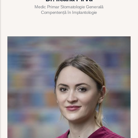
Medic Primar Stomatologie Generală
Compentență în Implantologie